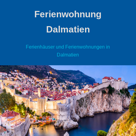
Ferienwohnung
Dalmatien
Ferienhäuser und Ferienwohnungen in
Dalmatien